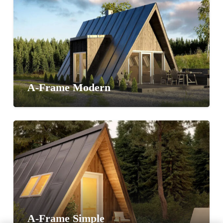
A-Frame Modern
A-Frame Simple