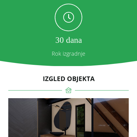
30 dana
Rok izgradnje
IZGLED OBJEKTA