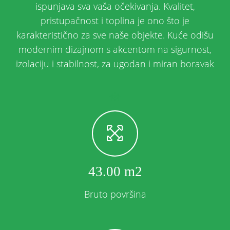
ispunjava sva vaša očekivanja. Kvalitet,
pristupačnost i toplina je ono što je
karakteristično za sve naše objekte. Kuće odišu
modernim dizajnom s akcentom na sigurnost,
izolaciju i stabilnost, za ugodan i miran boravak
43.00 m2
Bruto površina