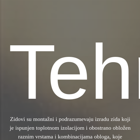
Teh
Zidovi su montažni i podrazumevaju izradu zida koji
je ispunjen toplotnom izolacijom i obostrano obložen
raznim vrstama i kombinacijama obloga, koje