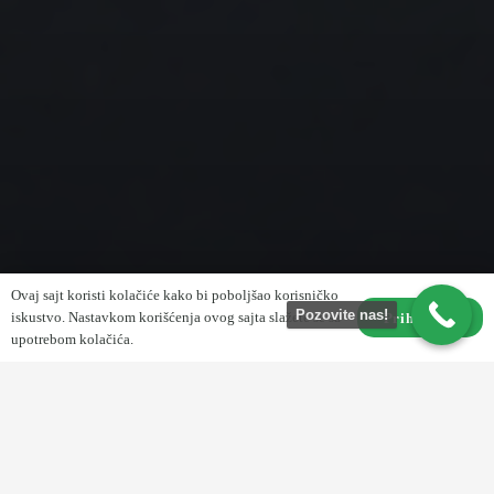
Ovaj sajt koristi kolačiće kako bi poboljšao korisničko
Pozovite nas!
iskustvo. Nastavkom korišćenja ovog sajta slažete se sa
Prihvatam
upotrebom kolačića.
VAŠA NOVA
ADRESA