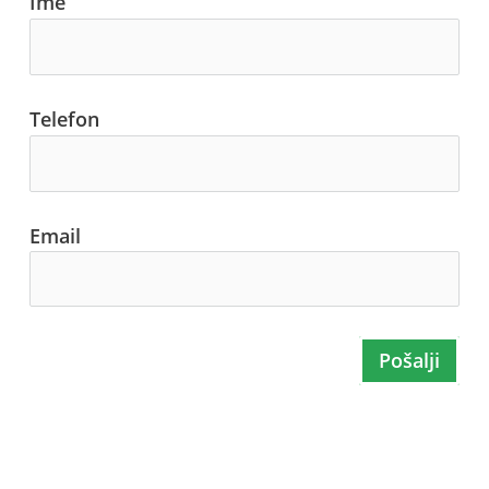
Ime
Telefon
Email
Pošalji