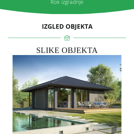
Rok izgradnje
IZGLED OBJEKTA
SLIKE OBJEKTA