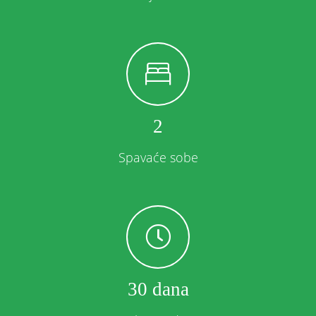
2
Spavaće sobe
30 dana