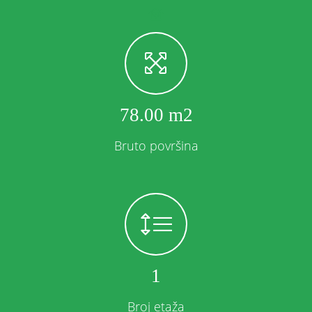
78.00 m2
Bruto površina
1
Broj etaža