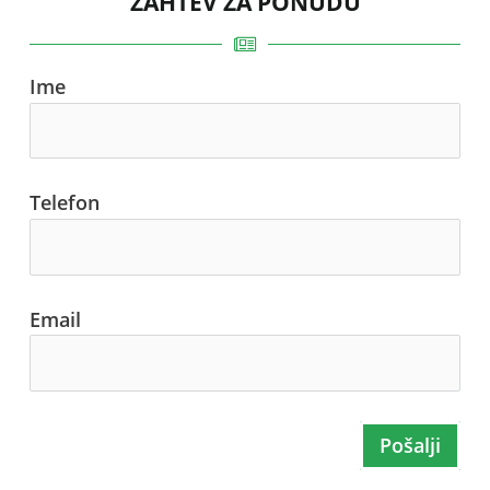
ZAHTEV ZA PONUDU
Ime
Telefon
Email
Pošalji